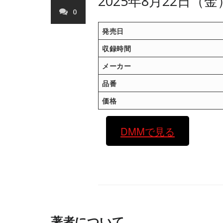
2025年8月22日（
0
発売日
収録時間
メーカー
品番
価格
DMMで見る
著者について