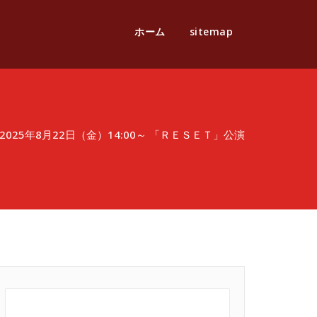
ホーム
sitemap
2025年8月22日（金）14:00～ 「ＲＥＳＥＴ」公演