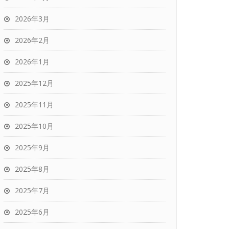
2026年3月
2026年2月
2026年1月
2025年12月
2025年11月
2025年10月
2025年9月
2025年8月
2025年7月
2025年6月