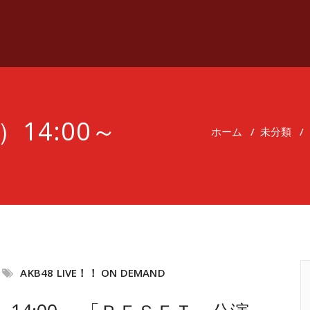
）14:00～
ホーム
/
未分類
/
AKB48 LIVE！！ ON DEMAND