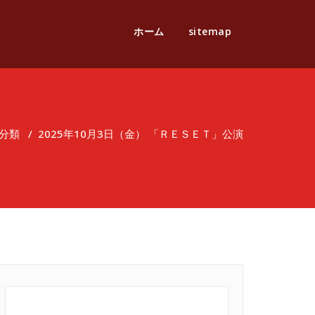
ホーム
sitemap
分類
/
2025年10月3日（金） 「ＲＥＳＥＴ」公演