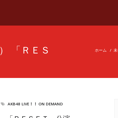
金） 「ＲＥＳ
ホーム
/
未
AKB48 LIVE！！ ON DEMAND