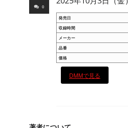
2025年10月3日（
0
発売日
収録時間
メーカー
品番
価格
DMMで見る
著者について