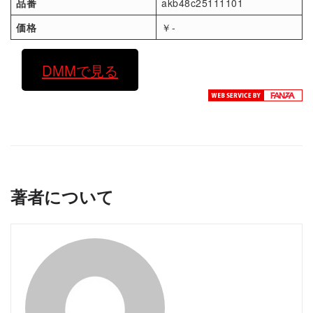
品番
akb48c25111101
価格
￥-
DMMで見る
著者について