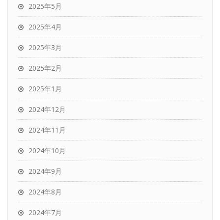
2025年5月
2025年4月
2025年3月
2025年2月
2025年1月
2024年12月
2024年11月
2024年10月
2024年9月
2024年8月
2024年7月