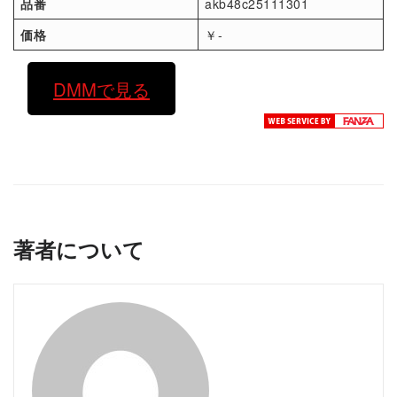
品番
akb48c25111301
価格
￥-
DMMで見る
著者について