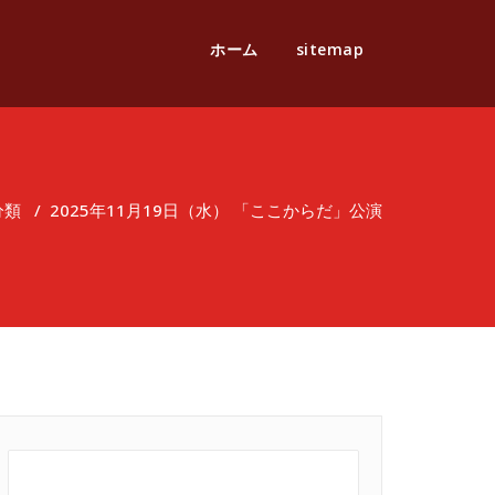
ホーム
sitemap
分類
/
2025年11月19日（水） 「ここからだ」公演