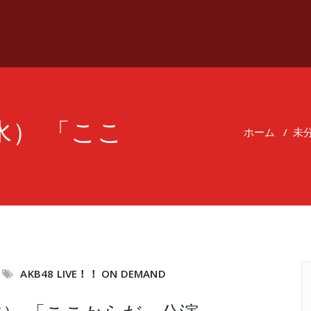
（水） 「ここ
ホーム
/
未
AKB48 LIVE！！ ON DEMAND