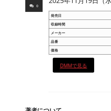
2025年11月19日
0
発売日
収録時間
メーカー
品番
価格
DMMで見る
著者について