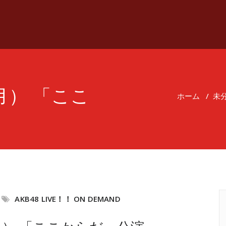
（月） 「ここ
ホーム
/
未
AKB48 LIVE！！ ON DEMAND