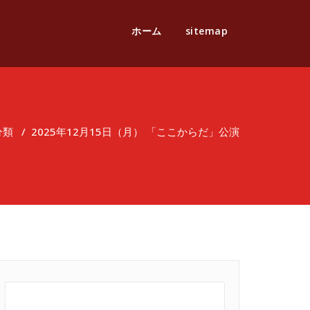
ホーム
sitemap
分類
/
2025年12月15日（月） 「ここからだ」公演