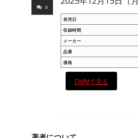
2025年12月15日
0
発売日
収録時間
メーカー
品番
価格
DMMで見る
著者について