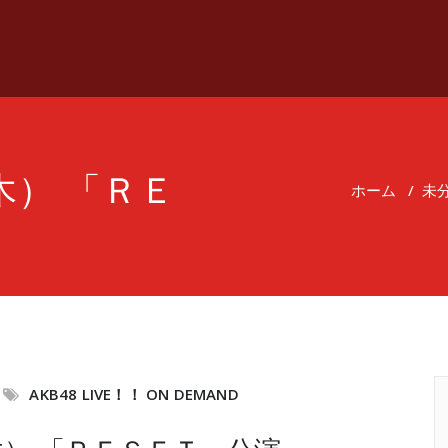
（木） 「ＲＥ
ホーム
/
未
AKB48 LIVE！！ ON DEMAND