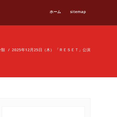
ホーム
sitemap
分類
/
2025年12月25日（木） 「ＲＥＳＥＴ」公演