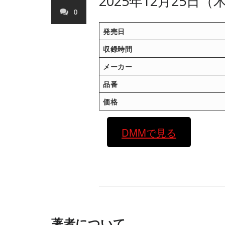
2025年12月25日
0
発売日
収録時間
メーカー
品番
価格
DMMで見る
著者について