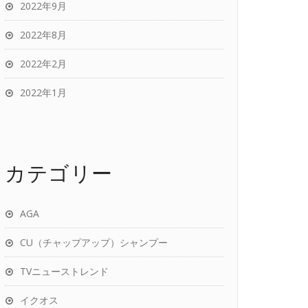
2022年9月
2022年8月
2022年2月
2022年1月
カテゴリー
AGA
CU（チャップアップ）シャンプー
TVニューストレンド
イクオス