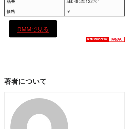
品番
akb48c25122701
価格
￥-
DMMで見る
著者について