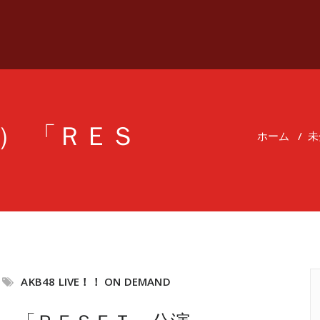
土） 「ＲＥＳ
ホーム
/
未
AKB48 LIVE！！ ON DEMAND