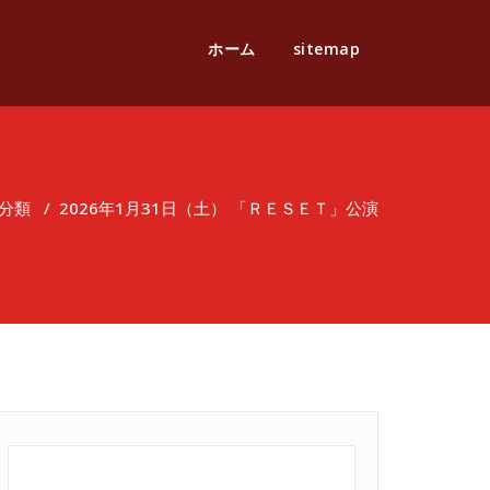
ホーム
sitemap
分類
/
2026年1月31日（土） 「ＲＥＳＥＴ」公演