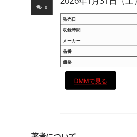
2026年1月31日（
0
発売日
収録時間
メーカー
品番
価格
DMMで見る
著者について