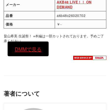
AKB48 LIVE！！ ON
メーカー
DEMAND
品番
akb48c26020702
価格
￥-
畠山希美 生誕祭！ ※本編は一部カットされております。予めご了
承ください。
DMMで見る
著者について