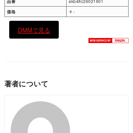
品番
akb48c26021901
価格
￥-
DMMで見る
著者について