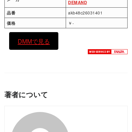
DEMAND
品番
akb48c26031401
価格
￥-
DMMで見る
著者について