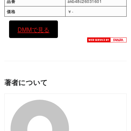
品番
akb48c26031601
価格
￥-
DMMで見る
著者について