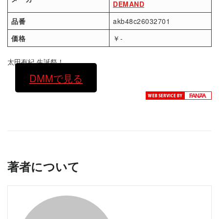
DEMAND
品番
akb48c26032701
価格
￥-
太田有紀 生誕祭！
DMMで見る
著者について