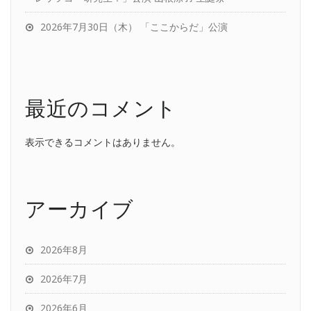
2026年7月30日（木） 「ここからだ」公演
最近のコメント
表示できるコメントはありません。
アーカイブ
2026年8月
2026年7月
2026年6月