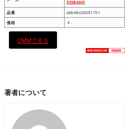
DEMAND
品番
akb48c26051701
価格
￥-
DMMで見る
著者について