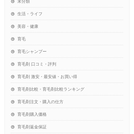
未分類
生活・ライフ
美容・健康
育毛
育毛シャンプー
育毛剤 口コミ・評判
育毛剤 激安・最安値・お買い得
育毛剤比較・育毛剤比較ランキング
育毛剤注文・購入の仕方
育毛剤購入価格
育毛剤返金保証