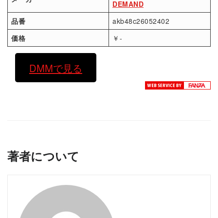
DEMAND
品番
akb48c26052402
価格
￥-
DMMで見る
著者について