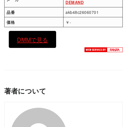
DEMAND
品番
akb48c26060701
価格
￥-
DMMで見る
著者について