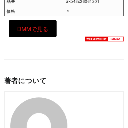
品番
akb48c26061201
価格
￥-
DMMで見る
著者について