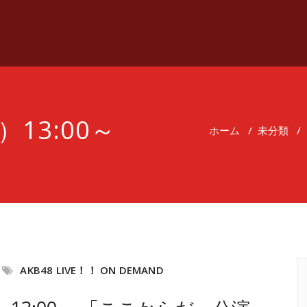
）13:00～
ホーム
/
未分類
/
AKB48 LIVE！！ ON DEMAND