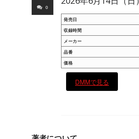
2026年6月14日（
0
発売日
収録時間
メーカー
品番
価格
DMMで見る
著者について