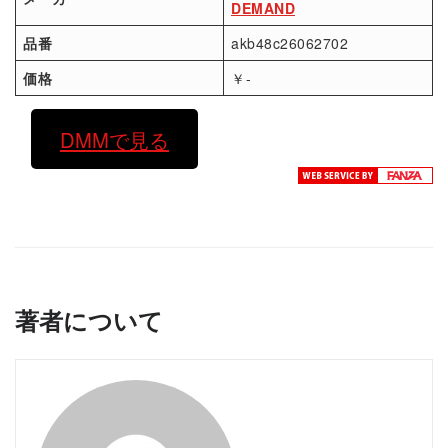
DEMAND
品番
akb48c26062702
価格
￥-
DMMで見る
著者について