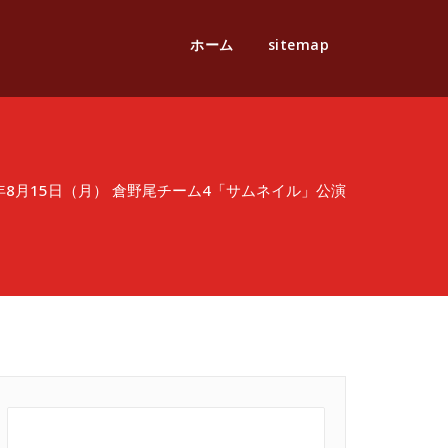
ホーム
sitemap
2年8月15日（月） 倉野尾チーム4「サムネイル」公演