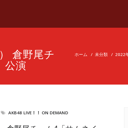
月） 倉野尾チ
ホーム
/
未分類
/
202
」公演
AKB48 LIVE！！ ON DEMAND