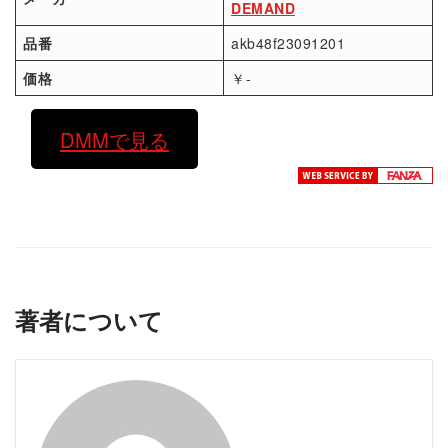
DEMAND
品番
akb48f23091201
価格
￥-
DMMで見る
著者について