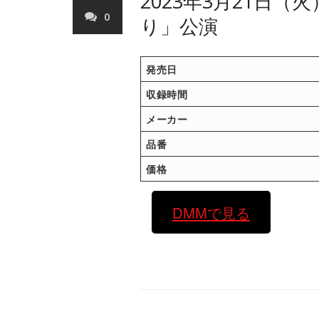
2023年3月21日（
0
り」公演
発売日
収録時間
メーカー
品番
価格
DMMで見る