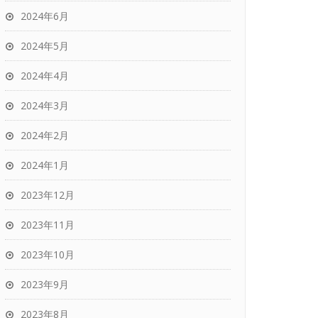
2024年6月
2024年5月
2024年4月
2024年3月
2024年2月
2024年1月
2023年12月
2023年11月
2023年10月
2023年9月
2023年8月