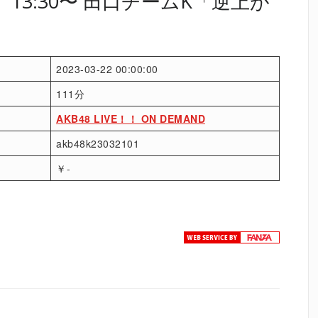
火）13:30〜 田口チームK「逆上が
2023-03-22 00:00:00
111分
AKB48 LIVE！！ ON DEMAND
akb48k23032101
￥-