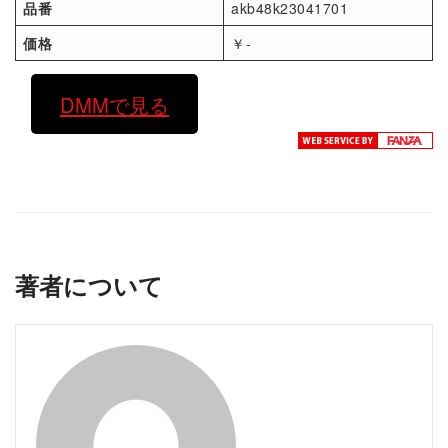
品番
akb48k23041701
価格
￥-
DMMで見る
著者について