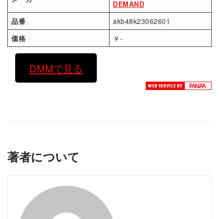
DEMAND
品番
akb48k23062601
価格
￥-
DMMで見る
著者について