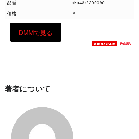
品番
akb48r22090901
価格
￥-
DMMで見る
著者について