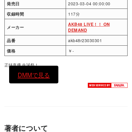
発売日
2023-03-04 00:00:00
収録時間
117分
AKB48 LIVE！！ ON
メーカー
DEMAND
品番
akb48r23030301
価格
￥-
正鋳真優 生誕祭！
DMMで見る
著者について