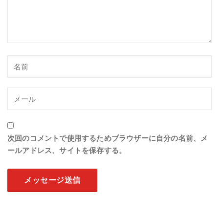
次回のコメントで使用するためブラウザーに自分の名前、メ
ールアドレス、サイトを保存する。