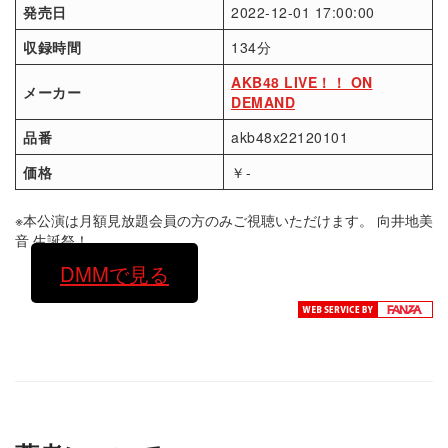
発売日
2022-12-01 17:00:00
収録時間
134分
AKB48 LIVE！！ ON
メーカー
DEMAND
品番
akb48x22120101
価格
￥-
※本公演は月額見放題会員の方のみご視聴いただけます。 向井地美
音 生誕祭！
DMMで見る