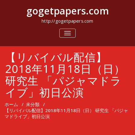
コ
gogetpapers.com
ン
テ
ン
http://gogetpapers.com
ツ
へ
ナ
ビ
ス
ゲ
キ
ー
ッ
【リバイバル配信】
シ
プ
ョ
ン
2018年11月18日（日）
を
切
研究生 「パジャマドラ
り
替
イブ」初日公演
え
ホーム
/
未分類
/
【リバイバル配信】2018年11月18日（日） 研究生 「パジャ
マドライブ」初日公演