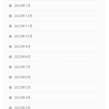
2024年1月
2023年12月
2023年11月
2023年10月
2023年9月
2023年8月
2023年7月
2023年6月
2023年5月
2023年4月
2023年3月