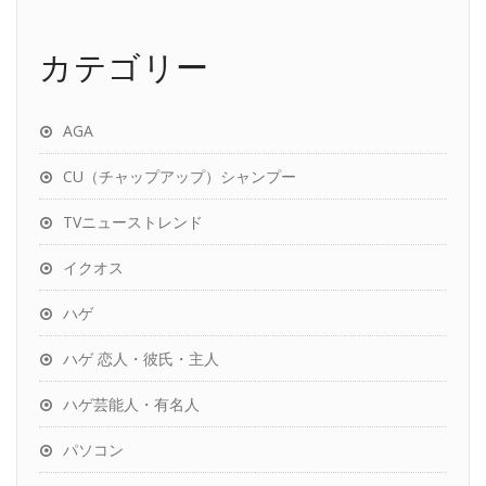
カテゴリー
AGA
CU（チャップアップ）シャンプー
TVニューストレンド
イクオス
ハゲ
ハゲ 恋人・彼氏・主人
ハゲ芸能人・有名人
パソコン