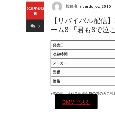
投稿者:
ricardo_oz_2010
2023年4月2
日
【リバイバル配信】20
0
ーム8 「君も8で
発売日
収録時間
メーカー
品番
価格
※本公演は月額見放題会員の方のみご視
DMMで見る