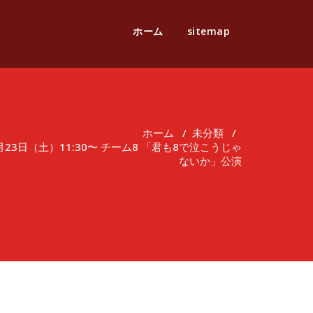
ホーム
sitemap
ホーム
/
未分類
/
23日（土）11:30〜 チーム8 「君も8で泣こうじゃ
ないか」公演