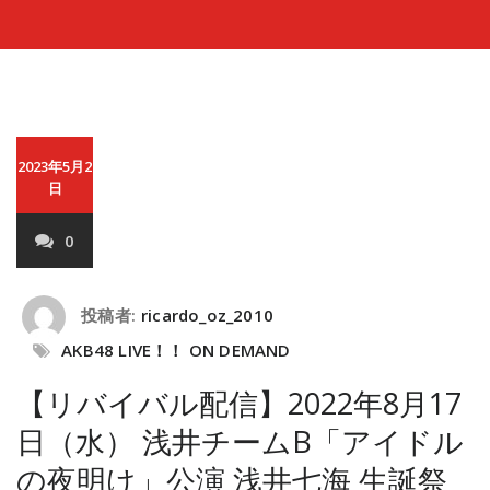
2023年5月2
日
0
投稿者:
ricardo_oz_2010
AKB48 LIVE！！ ON DEMAND
【リバイバル配信】2022年8月17
日（水） 浅井チームB「アイドル
の夜明け」公演 浅井七海 生誕祭