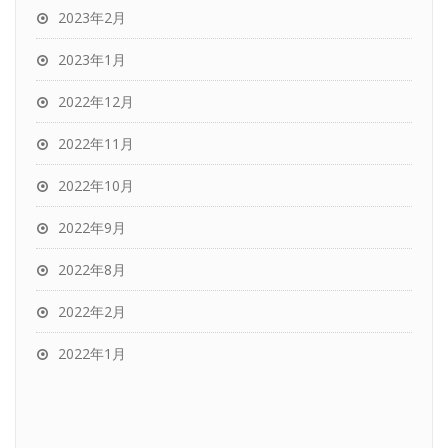
2023年2月
2023年1月
2022年12月
2022年11月
2022年10月
2022年9月
2022年8月
2022年2月
2022年1月