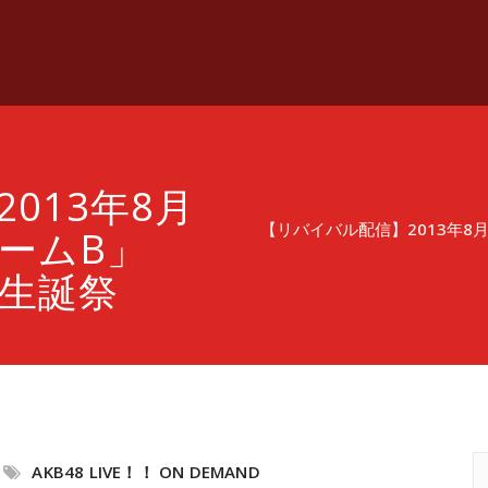
013年8月
【リバイバル配信】2013年8月
ームB」
 生誕祭
AKB48 LIVE！！ ON DEMAND