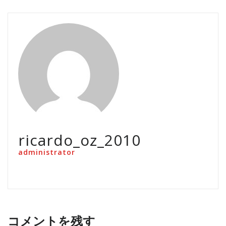
ricardo_oz_2010
administrator
コメントを残す