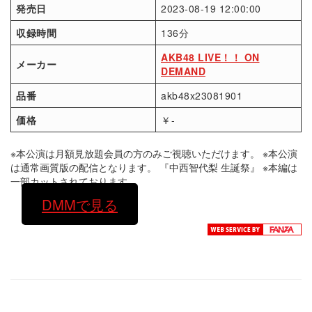
発売日
2023-08-19 12:00:00
収録時間
136分
AKB48 LIVE！！ ON
メーカー
DEMAND
品番
akb48x23081901
価格
￥-
※本公演は月額見放題会員の方のみご視聴いただけます。 ※本公演
は通常画質版の配信となります。 『中西智代梨 生誕祭』 ※本編は
一部カットされております。
DMMで見る