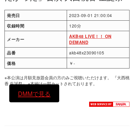
発売日
2023-09-01 21:00:04
収録時間
120分
AKB48 LIVE！！ ON
メーカー
DEMAND
品番
akb48x23090105
価格
￥-
※本公演は月額見放題会員の方のみご視聴いただけます。 『大西桃
香 生誕祭』 ※本編は一部カットされております。
DMMで見る