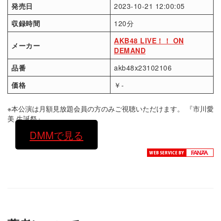
発売日
2023-10-21 12:00:05
収録時間
120分
AKB48 LIVE！！ ON
メーカー
DEMAND
品番
akb48x23102106
価格
￥-
※本公演は月額見放題会員の方のみご視聴いただけます。 『市川愛
美 生誕祭』
DMMで見る