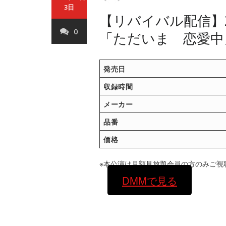
3日
【リバイバル配信】2
0
「ただいま 恋愛中
発売日
収録時間
メーカー
品番
価格
※本公演は月額見放題会員の方のみご視
DMMで見る