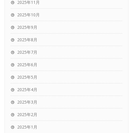
2025年11月
2025年10月
2025年9月
2025年8月
2025年7月
2025年6月
2025年5月
2025年4月
2025年3月
2025年2月
2025年1月