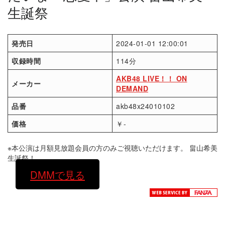
生誕祭
発売日
2024-01-01 12:00:01
収録時間
114分
AKB48 LIVE！！ ON
メーカー
DEMAND
品番
akb48x24010102
価格
￥-
※本公演は月額見放題会員の方のみご視聴いただけます。 畠山希美
生誕祭！
DMMで見る