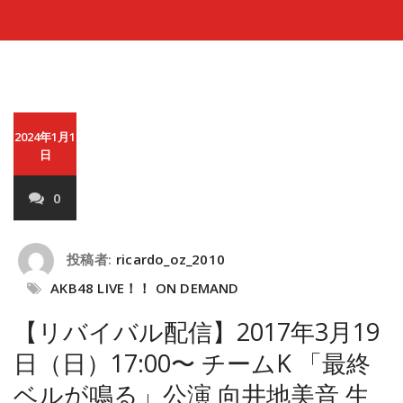
2024年1月1
日
0
投稿者:
ricardo_oz_2010
AKB48 LIVE！！ ON DEMAND
【リバイバル配信】2017年3月19
日（日）17:00〜 チームK 「最終
ベルが鳴る」公演 向井地美音 生