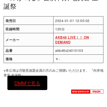
誕祭
発売日
2024-01-01 12:00:02
収録時間
120分
AKB48 LIVE！！ ON
メーカー
DEMAND
品番
akb48x24010103
価格
￥-
※本公演は月額見放題会員の方のみご視聴いただけます。 『向井地
美音 生誕祭』
DMMで見る