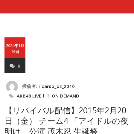
2024年1月
16日
0
投稿者:
ricardo_oz_2010
AKB48 LIVE！！ ON DEMAND
【リバイバル配信】2015年2月20
日（金） チーム4 「アイドルの夜
明け」公演 茂木忍 生誕祭