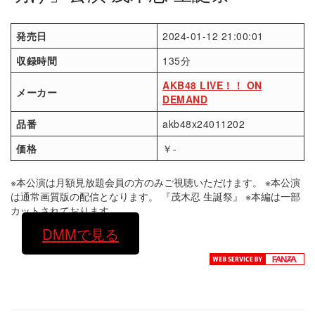
発売日
2024-01-12 21:00:01
収録時間
135分
AKB48 LIVE！！ ON
メーカー
DEMAND
品番
akb48x24011202
価格
￥-
※本公演は月額見放題会員の方のみご視聴いただけます。 ※本公演
は通常画質版の配信となります。 『茂木忍 生誕祭』 ※本編は一部
カットされております。
DMMで見る