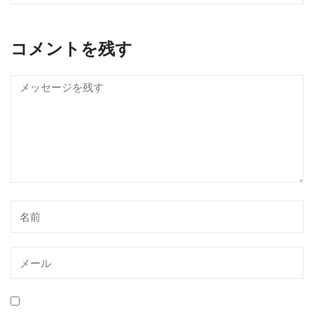
コメントを残す