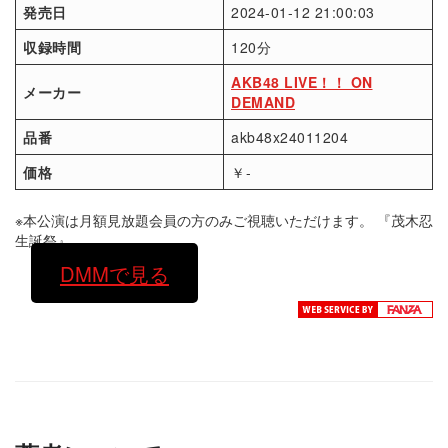
発売日
2024-01-12 21:00:03
収録時間
120分
AKB48 LIVE！！ ON
メーカー
DEMAND
品番
akb48x24011204
価格
￥-
※本公演は月額見放題会員の方のみご視聴いただけます。 『茂木忍
生誕祭』
DMMで見る