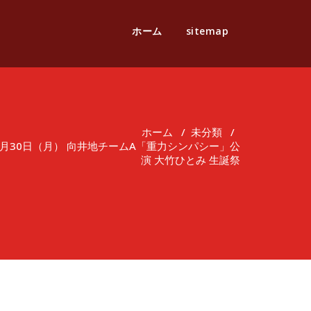
ホーム
sitemap
ホーム
/
未分類
/
1月30日（月） 向井地チームA「重力シンパシー」公
演 大竹ひとみ 生誕祭