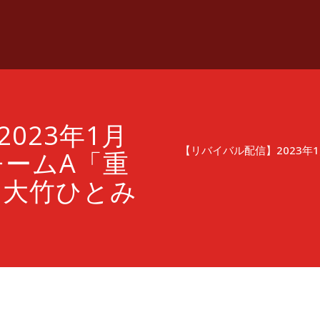
023年1月
【リバイバル配信】2023年
チームA「重
 大竹ひとみ