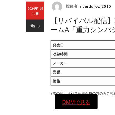
投稿者:
ricardo_oz_2010
2024年1月
13日
【リバイバル配信】2
0
ームA「重力シンパ
発売日
収録時間
メーカー
品番
価格
※本公演は月額見放題会員の方のみご視
DMMで見る