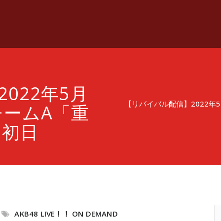
022年5月
【リバイバル配信】2022年
チームA「重
 初日
AKB48 LIVE！！ ON DEMAND