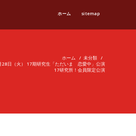
ホーム
sitemap
ホーム
/
未分類
/
月28日（火） 17期研究生「ただいま 恋愛中」公演
17研究所！会員限定公演