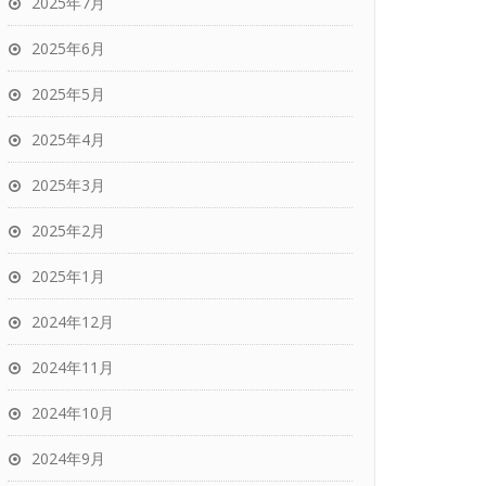
2025年7月
2025年6月
2025年5月
2025年4月
2025年3月
2025年2月
2025年1月
2024年12月
2024年11月
2024年10月
2024年9月