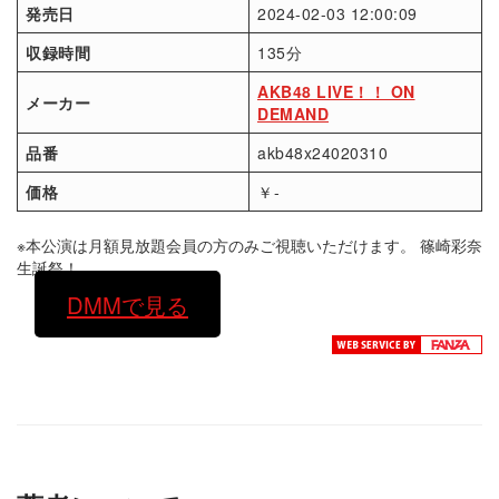
発売日
2024-02-03 12:00:09
収録時間
135分
AKB48 LIVE！！ ON
メーカー
DEMAND
品番
akb48x24020310
価格
￥-
※本公演は月額見放題会員の方のみご視聴いただけます。 篠崎彩奈
生誕祭！
DMMで見る