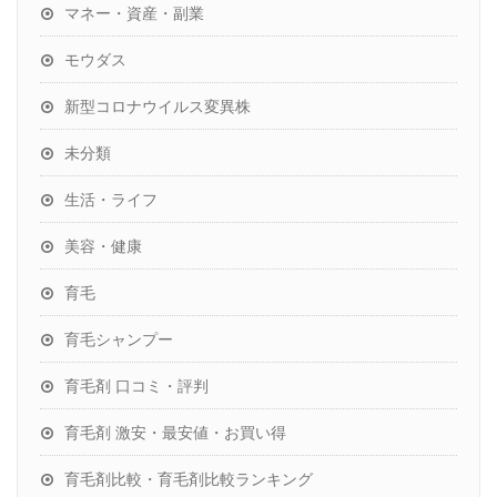
マネー・資産・副業
モウダス
新型コロナウイルス変異株
未分類
生活・ライフ
美容・健康
育毛
育毛シャンプー
育毛剤 口コミ・評判
育毛剤 激安・最安値・お買い得
育毛剤比較・育毛剤比較ランキング