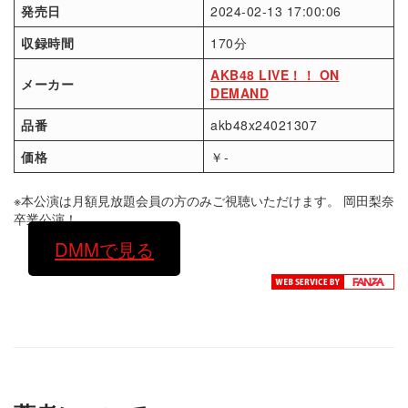
発売日
2024-02-13 17:00:06
収録時間
170分
AKB48 LIVE！！ ON
メーカー
DEMAND
品番
akb48x24021307
価格
￥-
※本公演は月額見放題会員の方のみご視聴いただけます。 岡田梨奈
卒業公演！
DMMで見る